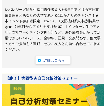
レバレジーズ留学生採用責任者＆入社5年目アメリカ支社事
業責任者とあなたの大学であえる1回かぎりのチャンス！★
本イベント参加者限定！ESパス、1次面接確約の特別特典つ
き★ 【1年目からアメリカ支社配属】【インターン生でアメ
リカ支社マーケティング担当】など、海外経験を活かして活
躍できるレバレジーズ。全学年、正規・交換問わず、他大学
の方のご参加も大歓迎！ぜひご友人とお誘い合わせてご参加
ください。
詳細はこちら
【終了】実践型★自己分析対策セミナー