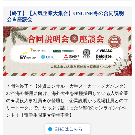
【終了】【人気企業大集合】ONLINE冬の合同説明
会＆座談会
＊開催終了＊【外資コンサル・大手メーカー・メガバンク】
27卒海外採用に向け、海外大生を積極採用している人気企業
の★現役人事社員★が登壇し、企業説明から現場社員とのフ
リートークまで、たっぷり詰まった3時間のオンラインイベ
ント！【留学生限定★学年不問】
詳細はこちら