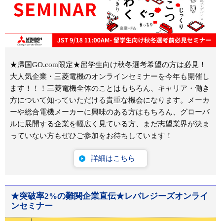
★帰国GO.com限定★留学生向け秋冬選考希望の方は必見！
大人気企業・三菱電機のオンラインセミナーを今年も開催し
ます！！！三菱電機全体のことはもちろん、キャリア・働き
方について知っていただける貴重な機会になります。メーカ
ーや総合電機メーカーに興味のある方はもちろん、グローバ
ルに展開する企業を幅広く見ている方、まだ志望業界が決ま
っていない方もぜひご参加をお待ちしています！
詳細はこちら
★突破率2%の難関企業直伝★レバレジーズオンライ
ンセミナー