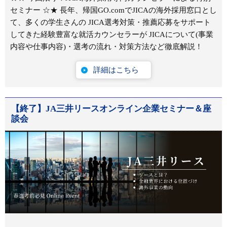
セミナー ☆★ 長年、帰国GO.comでJICAの海外採用窓口とし
て、多くの学生さんの JICA選考対策・推薦応募をサポート
してきた経験豊富な就活カウンセラーが JICAについて(事業
内容や仕事内容)・選考の流れ・対策方法など徹底解説！
詳細はこちら
【終了】JA三井リースオンライン企業セミナー＆座
談会