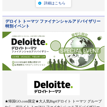
詳細はこちら
デロイト トーマツ ファイナンシャルアドバイザリー
特別イベント
★帰国GO.com限定★大人気Big4デロイト トーマツ グループ
から、デロイト トーマツ ファイナンシャルアドバイザリー