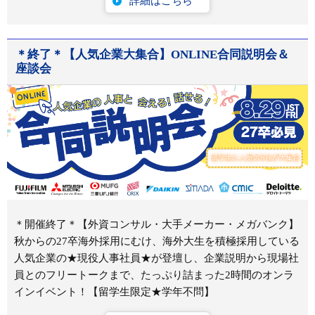
詳細はこちら
＊終了＊【人気企業大集合】ONLINE合同説明会＆
座談会
＊開催終了＊【外資コンサル・大手メーカー・メガバンク】
秋からの27卒海外採用にむけ、海外大生を積極採用している
人気企業の★現役人事社員★が登壇し、企業説明から現場社
員とのフリートークまで、たっぷり詰まった2時間のオンラ
インイベント！【留学生限定★学年不問】