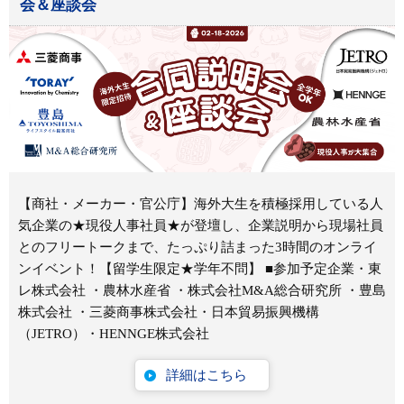
会＆座談会
【商社・メーカー・官公庁】海外大生を積極採用している人
気企業の★現役人事社員★が登壇し、企業説明から現場社員
とのフリートークまで、たっぷり詰まった3時間のオンライ
ンイベント！【留学生限定★学年不問】 ■参加予定企業・東
レ株式会社 ・農林水産省 ・株式会社M&A総合研究所 ・豊島
株式会社 ・三菱商事株式会社・日本貿易振興機構
（JETRO）・HENNGE株式会社
詳細はこちら