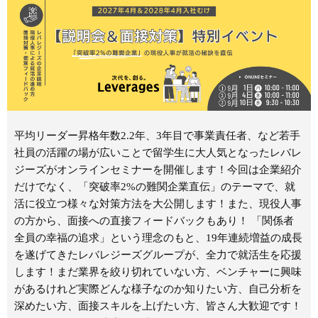
平均リーダー昇格年数2.2年、3年目で事業責任者、など若手
社員の活躍の場が広いことで留学生に大人気となったレバレ
ジーズがオンラインセミナーを開催します！今回は企業紹介
だけでなく、「突破率2%の難関企業直伝」のテーマで、就
活に役立つ様々な対策方法を大公開します！また、現役人事
の方から、面接への直接フィードバックもあり！ 「関係者
全員の幸福の追求」という理念のもと、19年連続増益の成長
を遂げてきたレバレジーズグループが、全力で就活生を応援
します！まだ業界を絞り切れていない方、ベンチャーに興味
があるけれど実際どんな様子なのか知りたい方、自己分析を
深めたい方、面接スキルを上げたい方、皆さん大歓迎です！