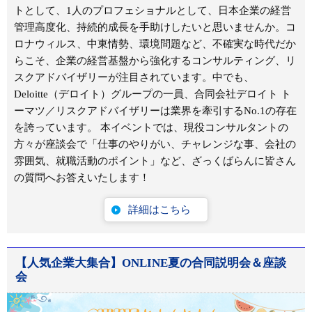
トとして、1人のプロフェショナルとして、日本企業の経営
管理高度化、持続的成長を手助けしたいと思いませんか。コ
ロナウィルス、中東情勢、環境問題など、不確実な時代だか
らこそ、企業の経営基盤から強化するコンサルティング、リ
スクアドバイザリーが注目されています。中でも、
Deloitte（デロイト）グループの一員、合同会社デロイト ト
ーマツ／リスクアドバイザリーは業界を牽引するNo.1の存在
を誇っています。 本イベントでは、現役コンサルタントの
方々が座談会で「仕事のやりがい、チャレンジな事、会社の
雰囲気、就職活動のポイント」など、ざっくばらんに皆さん
の質問へお答えいたします！
詳細はこちら
【人気企業大集合】ONLINE夏の合同説明会＆座談
会