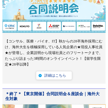
【コンサル、医療・バイオ、IT】秋からの28卒海外採用にむ
け、海外大生を積極採用している人気企業の★現役人事社員
★が登壇し、企業説明から現場社員とのフリートークまで、
たっぷり詰まった3時間のオンラインイベント！【留学生限
定★28卒以降】
詳細はこちら
＊終了＊【東京開催】合同説明会＆座談会｜海外大
生対象