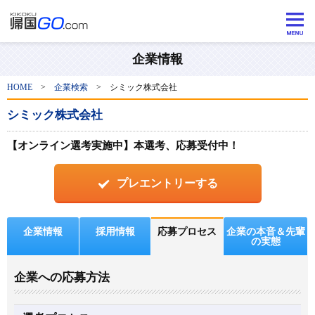
企業情報
HOME
>
企業検索
>
シミック株式会社
シミック株式会社
【オンライン選考実施中】本選考、応募受付中！
プレエントリーする
企業情報
採用情報
応募プロセス
企業の本音＆先輩
の実態
企業への応募方法