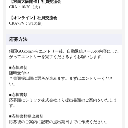
【対面大阪開催】社員交流会
CRA：10/20（火）
【オンライン】社員交流会
CRA×PV：9/18(金)
応募方法
帰国GO.comからエントリー後、自動返信メールの内容にした
がってエントリーを完了くださるようお願いします。
■応募締切
随時受付中
＊書類提出順に選考が進みます。まずはエントリーくださ
い。
■応募書類
応募順にシミック株式会社より提出書類のご案内をいたしま
す。
■応募書類提出締切
応募後のご案内に記載の提出期日までに作成ください。