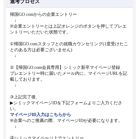
選考プロセス
帰国GO.comからの企業エントリー
↓
※企業エントリーとは上記オレンジのボタンを押してプレエ
ントリーいただいた状態です。
①帰国GO.comスタッフとの就職カウンセリング(1度受けたこ
とのある方は必要ございません)
↓
②【帰国GO.com会員専用】シミック新卒マイページ登録
プレエントリー時に届いたメール内に、マイページURLを記
載しております。
↓
③上記完了後、
▶シミックマイページIDを下記フォームよりご入力くださ
い。
マイページID入力はこちらから
※企業へのご推薦の際、マイページIDが必要になります。
↓
④シミックマイページ上でエントリー