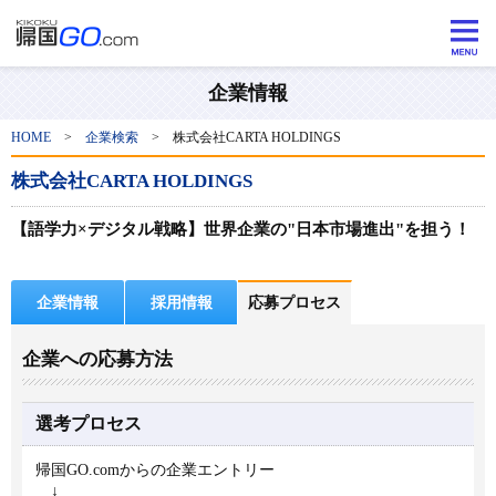
企業情報
HOME
>
企業検索
>
株式会社CARTA HOLDINGS
株式会社CARTA HOLDINGS
【語学力×デジタル戦略】世界企業の"日本市場進出"を担う！
企業情報
採用情報
応募プロセス
企業への応募方法
選考プロセス
帰国GO.comからの企業エントリー
↓