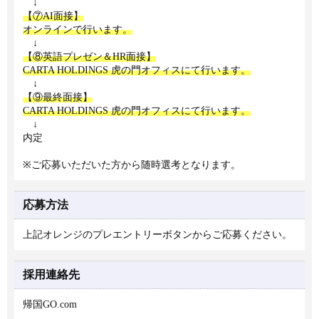
↓
【⑦AI面接】
オンラインで行います。
↓
【⑧英語プレゼン＆HR面接】
CARTA HOLDINGS 虎の門オフィスにて行います。
↓
【⑨最終面接】
CARTA HOLDINGS 虎の門オフィスにて行います。
↓
内定
※ご応募いただいた方から随時選考となります。
応募方法
上記オレンジのプレエントリーボタンからご応募ください。
採用連絡先
帰国GO.com