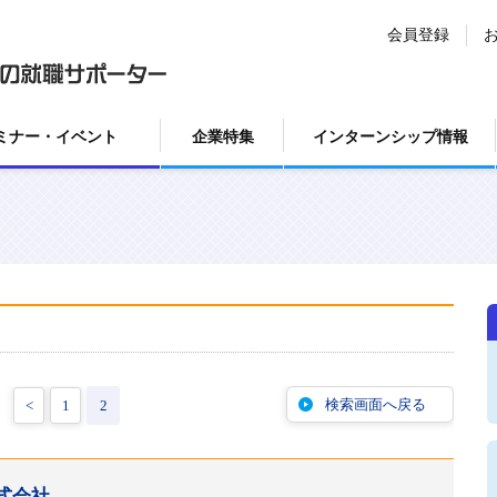
会員登録
ミナー・イベント
企業特集
インターンシップ情報
検索画面へ戻る
<
1
2
式会社