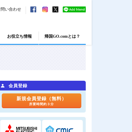
お問い合わせ
お役立ち情報
帰国GO.comとは？
会員登録
新規会員登録（無料）
所要時間約３分