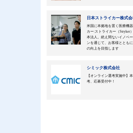
日本ストライカー株式会
米国に本拠地を置く医療機器
カー:ストライカー（Stryker
本法人。絶え間ないイノベー
ンを通じて、お客様とともに
の向上を目指します
シミック株式会社
【オンライン選考実施中】本
考、応募受付中！