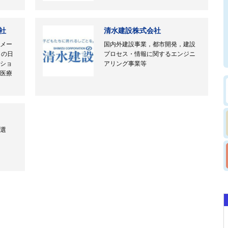
社
清水建設株式会社
メー
国内外建設事業，都市開発，建設
）の日
プロセス・情報に関するエンジニ
ショ
アリング事業等
医療
選