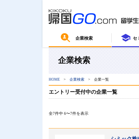
企業検索
セ
企業検索
HOME
>
企業検索
>
企業一覧
エントリー受付中の企業一覧
全7件中 6〜7件を表示
シミック株