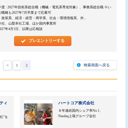
年度 : 2027年技術系総合職（機械・電気系専攻対象）、事務系総合職 ※い
の職種も2027年7月卒業まで応募可
・政策系、経済・経営・商学系、社会・環境情報系、外...
本社、山梨本社工場、ほか国内事業所
027年4月1日、以降は応相談
プレエントリーする
検索画面へ戻る
<
1
2
ティ
ハートコア株式会社
８年連続国内シェア率No.1、
Nasdaq上場グループ会社
社”を