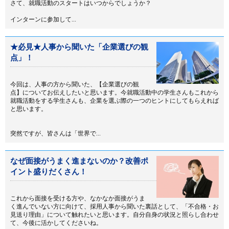
さて、就職活動のスタートはいつからでしょうか？
インターンに参加して...
★必見★人事から聞いた「企業選びの観
点」！
今回は、人事の方から聞いた、【企業選びの観
点】についてお伝えしたいと思います。今就職活動中の学生さんもこれから
就職活動をする学生さんも、企業を選ぶ際の一つのヒントにしてもらえれば
と思います。
突然ですが、皆さんは「世界で...
なぜ面接がうまく進まないのか？改善ポ
イント盛りだくさん！
これから面接を受ける方や、なかなか面接がうま
く進んでいない方に向けて、採用人事から聞いた裏話として、「不合格・お
見送り理由」について触れたいと思います。自分自身の状況と照らし合わせ
て、今後に活かしてくださいね。