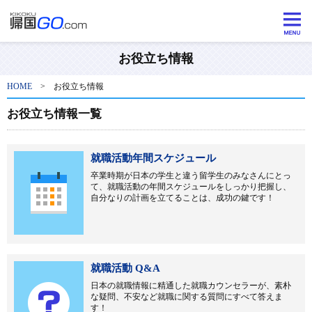
お役立ち情報
HOME
>
お役立ち情報
お役立ち情報一覧
就職活動年間スケジュール
卒業時期が日本の学生と違う留学生のみなさんにとっ
て、就職活動の年間スケジュールをしっかり把握し、
自分なりの計画を立てることは、成功の鍵です！
就職活動 Q&A
日本の就職情報に精通した就職カウンセラーが、素朴
な疑問、不安など就職に関する質問にすべて答えま
す！