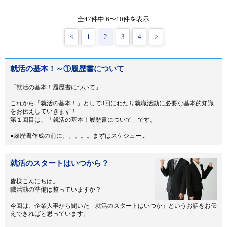
全47件中 6〜10件を表示
<
1
2
3
4
>
就活の基本！～①履歴書について
「就活の基本！履歴書について」
これから「就活の基本！」として3回にわたり就職活動に必要な基本的知識
をお伝えしていきます！
第１回目は、「就活の基本！履歴書について」です。
●履歴書作成の前に。。。。。まずはスケジュー...
就活のスタートはいつから？
皆様こんにちは。
職活動の準備は整っていますか？
今回は、企業人事から聞いた「就活のスタートはいつか」というお話をお伝
えできればと思っています。